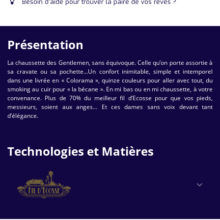
Besoin d'aide pour trouver la paire de vos rêves ?
Présentation
La chaussette des Gentlemen, sans équivoque. Celle qu’on porte assortie à
sa cravate ou sa pochette...Un confort inimitable, simple et intemporel
dans une livrée en « Colorama », quinze couleurs pour aller avec tout, du
smoking au cuir pour « la bécane ». En mi bas ou en mi chaussette, à votre
convenance. Plus de 70% du meilleur fil d’Ecosse pour que vos pieds,
messieurs, soient aux anges... Et ces dames sans voix devant tant
d’élégance.
Technologies et Matières