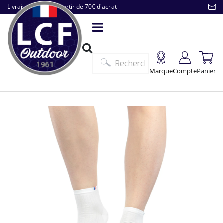
Livraison offerte à partir de 70€ d'achat
Marque
Compte
Panier