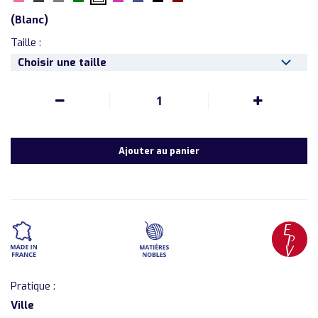
(
Blanc
)
Taille :
Choisir une taille
1
Ajouter au panier
Pratique :
Ville