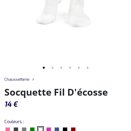
Chaussetterie
Socquette Fil D'écosse
14
€
Couleurs :