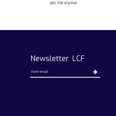
dès 70€ d'achat
Newsletter LCF