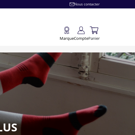
Nous contacter
Marque
Compte
Panier
LUS