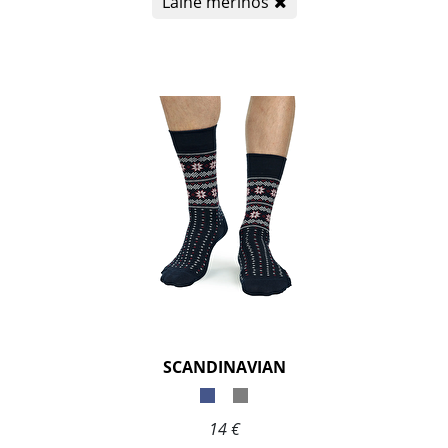
Laine mérinos
SCANDINAVIAN
14 €