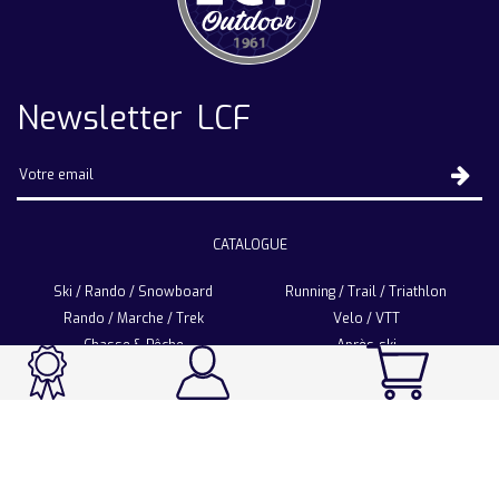
Newsletter LCF
CATALOGUE
Ski / Rando / Snowboard
Running / Trail / Triathlon
Rando / Marche / Trek
Velo / VTT
Chasse & Pêche
Après-ski
Chaussetterie
Sport Fashion
Accessoires
LA CHAUSSETTE DE FRANCE