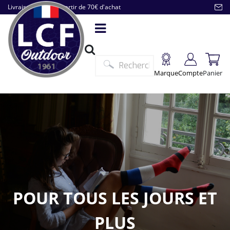
Livraison offerte à partir de 70€ d'achat
Marque
Compte
Panier
POUR TOUS LES JOURS ET
PLUS