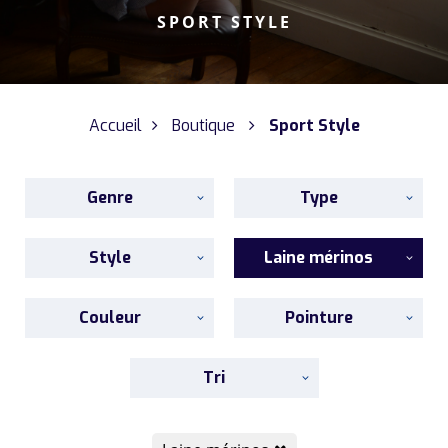
SPORT STYLE
Accueil
Boutique
Sport Style
Genre
Type
Style
Laine mérinos
Couleur
Pointure
Tri