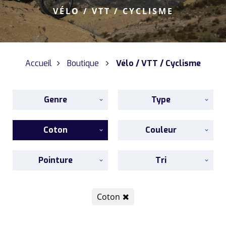
VÉLO / VTT / CYCLISME
Accueil
Boutique
Vélo / VTT / Cyclisme
Genre
Type
Coton
Couleur
Pointure
Tri
Coton