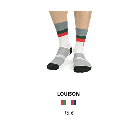
LOUISON
15 €