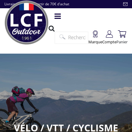
Livraison offerte à partir de 70€ d'achat
Marque
Compte
Panier
VÉLO / VTT / CYCLISME