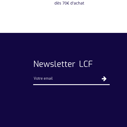
dès 70€ d'achat
Newsletter LCF