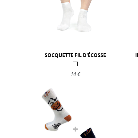
SOCQUETTE FIL D'ÉCOSSE
I
14 €