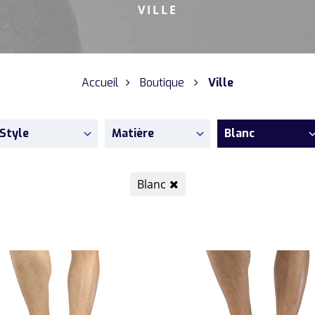
VILLE
Accueil
Boutique
Ville
Style
Matière
Blanc
Blanc