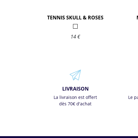
TENNIS SKULL & ROSES
14 €
LIVRAISON
La livraison est offert
Le p
dès 70€ d'achat