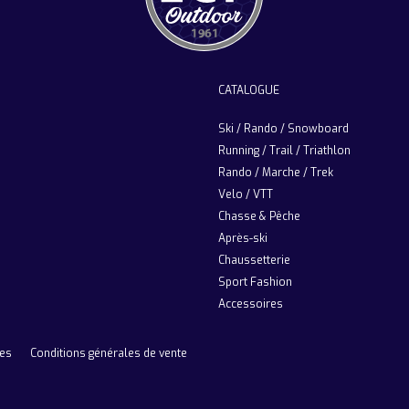
CATALOGUE
Ski / Rando / Snowboard
Running / Trail / Triathlon
Rando / Marche / Trek
Velo / VTT
Chasse & Pêche
Après-ski
Chaussetterie
Sport Fashion
Accessoires
ies
Conditions générales de vente