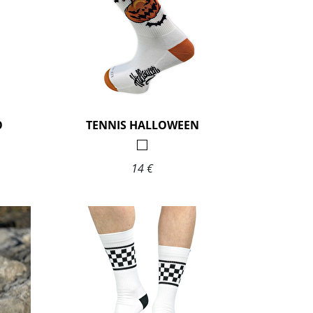
O
TENNIS HALLOWEEN
14 €