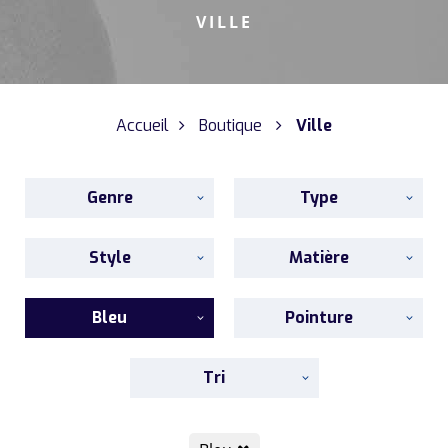
VILLE
Accueil
Boutique
Ville
Genre
Type
Style
Matière
Bleu
Pointure
Tri