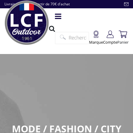
Livraison offerte à partir de 70€ d'achat
Marque
Compte
Panier
MODE / FASHION / CITY