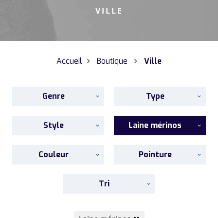
VILLE
Accueil
Boutique
Ville
Genre
Type
Style
Laine mérinos
Couleur
Pointure
Tri