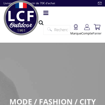
Livraison offerte à partir de 70€ d'achat
Marque
Compte
Panier
MODE / FASHION / CITY