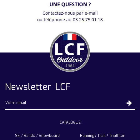
UNE QUESTION ?
Contactez-nous par e-mail
ou téléphone au 03 25 75 01 18
Newsletter LCF
CATALOGUE
Ski / Rando / Snowboard
Running / Trail / Triathlon