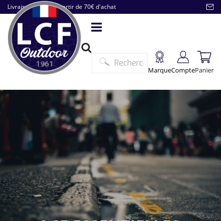
Livraison offerte à partir de 70€ d'achat
Marque
Compte
Panier