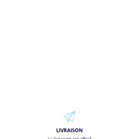
LIVRAISON
La livraison est offert