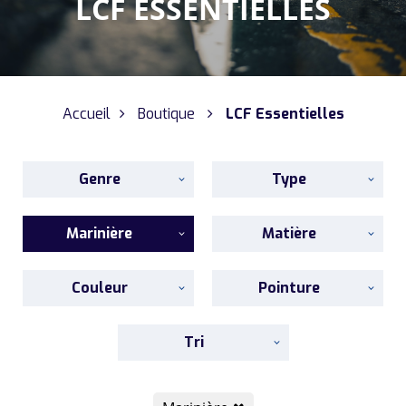
LCF ESSENTIELLES
Accueil
Boutique
LCF Essentielles
Genre
Type
Marinière
Matière
Couleur
Pointure
Tri