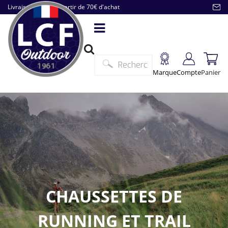
Livraison offerte à partir de 70€ d'achat
Marque
Compte
Panier
CHAUSSETTES DE
RUNNING ET TRAIL