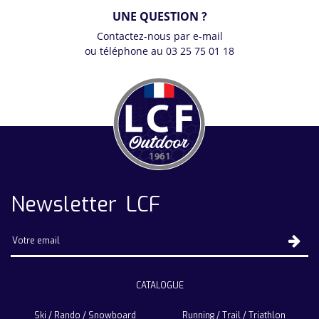
UNE QUESTION ?
Contactez-nous par e-mail
ou téléphone au 03 25 75 01 18
Newsletter LCF
CATALOGUE
Ski / Rando / Snowboard
Running / Trail / Triathlon