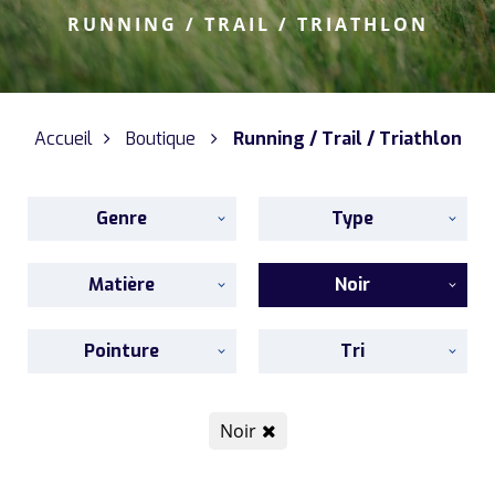
RUNNING / TRAIL / TRIATHLON
Accueil
Boutique
Running / Trail / Triathlon
Genre
Type
Matière
Noir
Pointure
Tri
Noir