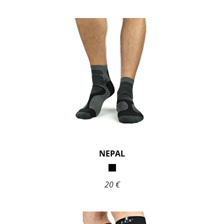
NEPAL
20 €