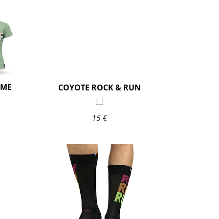
MME
COYOTE ROCK & RUN
15 €