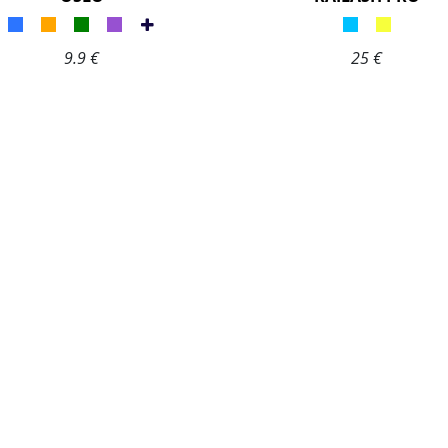
9.9 €
25 €