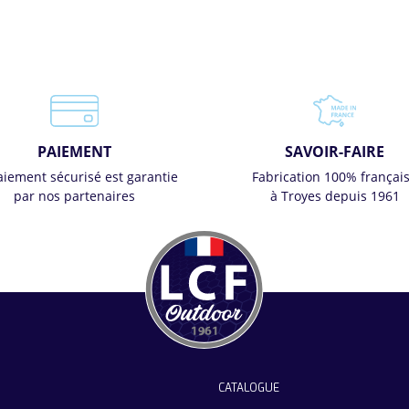
PAIEMENT
SAVOIR-FAIRE
aiement sécurisé est garantie
Fabrication 100% françai
par nos partenaires
à Troyes depuis 1961
CATALOGUE