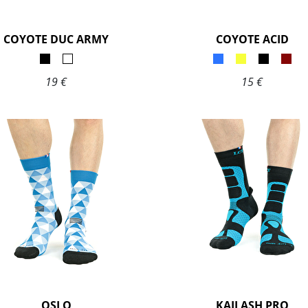
COYOTE DUC ARMY
COYOTE ACID
19 €
15 €
OSLO
KAILASH PRO