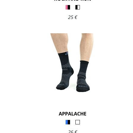
25 €
APPALACHE
26 €