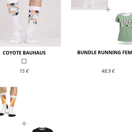
BUNDLE RUNNING FE
COYOTE BAUHAUS
15 €
48.9 €