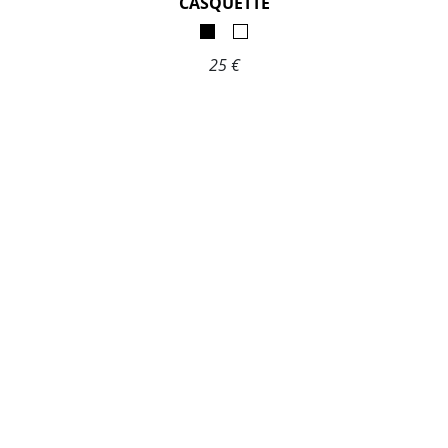
CASQUETTE
25 €