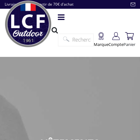
Livraison offerte à partir de 70€ d'achat
Marque
Compte
Panier